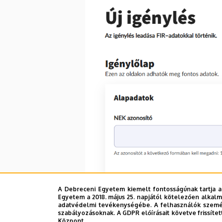
A Debreceni Egyetem kiemelt fontosságúnak tartja a
Egyetem a 2018. május 25. napjától kötelezően alkalm
adatvédelmi tevékenységébe. A felhasználók személ
szabályozásoknak. A GDPR előírásait követve frissítet
Központ