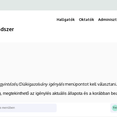
Hallgatók
Oktatók
Adminiszt
dszer
gyintézés/Diákigazolvány igénylés
menüpontot kell választani.
, megtekinthető az igénylés aktuális állapota és a korábban beado