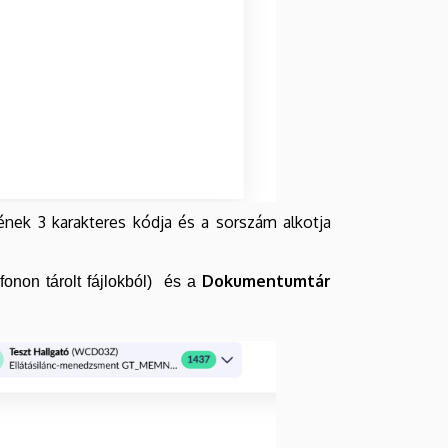
nek 3 karakteres kódja és a sorszám alkotja
Dokumentumtár
efonon tárolt fájlokból) és a