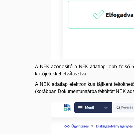
A NEK azonosító a NEK adatlap jobb felső r
kötőjelekkel elválasztva.
A NEK adatlap elektronikus fájlként feltölthe
(korábban Dokumentumtárba feltöltött NEK ada